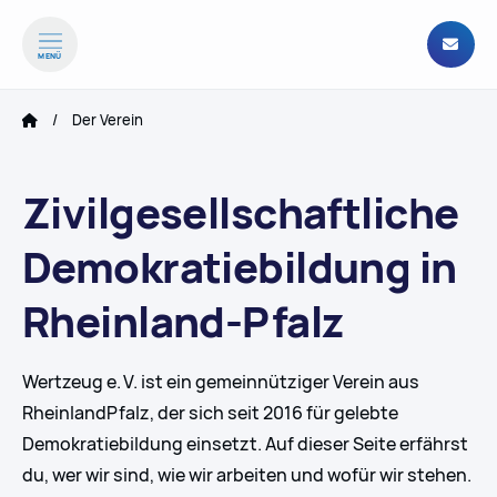
MENÜ
zum Inhalt springen
zum Footer springen
Der Verein
Zivilgesellschaftliche
Demokratiebildung in
Rheinland-Pfalz
Wertzeug e. V. ist ein gemeinnütziger Verein aus
RheinlandPfalz, der sich seit 2016 für gelebte
Demokratiebildung einsetzt. Auf dieser Seite erfährst
du, wer wir sind, wie wir arbeiten und wofür wir stehen.